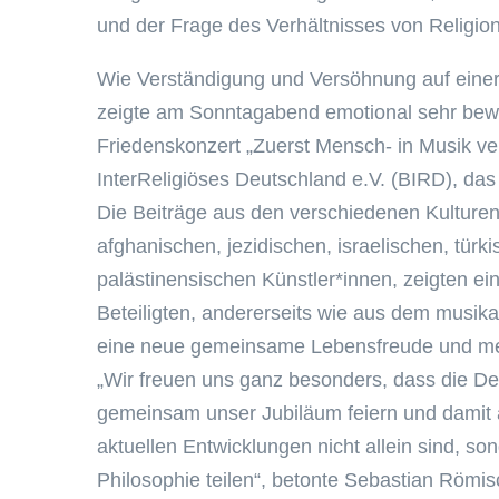
und der Frage des Verhältnisses von Religion 
Wie Verständigung und Versöhnung auf einer
zeigte am Sonntagabend emotional sehr bewe
Friedenskonzert „Zuerst Mensch- in Musik v
InterReligiöses Deutschland e.V. (BIRD), das 
Die Beiträge aus den verschiedenen Kulturen
afghanischen, jezidischen, israelischen, tür
palästinensischen Künstler*innen, zeigten ein
Beteiligten, andererseits wie aus dem musik
eine neue gemeinsame Lebensfreude und me
„Wir freuen uns ganz besonders, dass die D
gemeinsam unser Jubiläum feiern und damit a
aktuellen Entwicklungen nicht allein sind, 
Philosophie teilen“, betonte Sebastian Römis