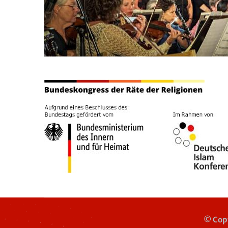
© Copy