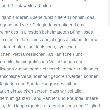
und Politik weiterarbeiten.
 ganz anderen Ebene funktionieren können, das
gend und viele Delegierte ermutigend das
ereint“ des in Dresden beheimateten Bündnisses
in diesem Jahr sein zehnjähriges Jubiläum feierte.
, dargeboten von deutschen, syrischen,
kischen, vietnamesischen, afrikanischen und
erseits die biografischen Verletzungen der
alischen Zusammenspiel verschiedener Traditionen
nschliche Verbundenheit geboren werden können.
elegierten des Bundeskongresses mit uns
uch ein Zeichen setzen, dass wir bei allen
sondern im ganzen Land Partner und Freunde unsere
ch, der Hauptorganisator des Konzerts und Mitglied