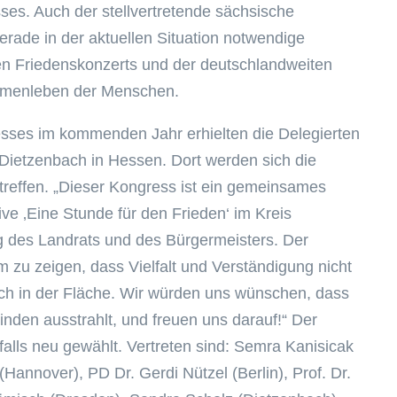
es. Auch der stellvertretende sächsische
erade in der aktuellen Situation notwendige
sen Friedenskonzerts und der deutschlandweiten
sammenleben der Menschen.
esses im kommenden Jahr erhielten die Delegierten
Dietzenbach in Hessen. Dort werden sich die
reffen. „Dieser Kongress ist ein gemeinsames
ive ‚Eine Stunde für den Frieden‘ im Kreis
ng des Landrats und des Bürgermeisters. Der
 zu zeigen, dass Vielfalt und Verständigung nicht
uch in der Fläche. Wir würden uns wünschen, dass
den ausstrahlt, und freuen uns darauf!“ Der
alls neu gewählt. Vertreten sind: Semra Kanisicak
annover), PD Dr. Gerdi Nützel (Berlin), Prof. Dr.