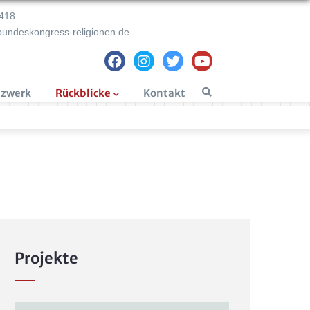
418
undeskongress-religionen.de
tzwerk
Rückblicke
Kontakt
Projekte