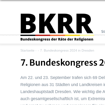
Direkt
zum
Inhalt
Ha
St
Startseite
-
-
7. Bundeskongress 2024 in Dresden
7. Bundeskongress 2
Am 22. und 23. September trafen sich 69 De
Religionen aus 31 Städten und Landkreisen i
Landeshauptstadt Dresden. Wie wichtig die A
auch gesamtgesellschaftlich ist, um Extremis