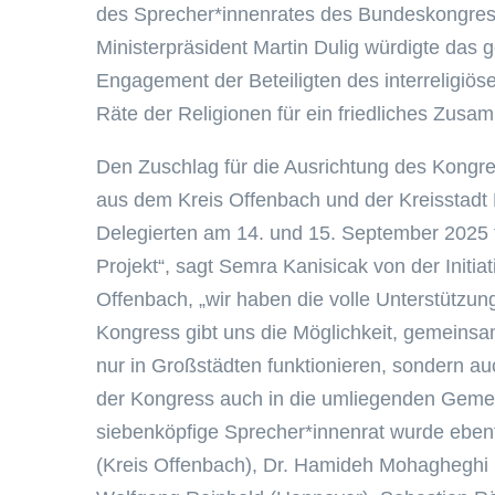
des Sprecher*innenrates des Bundeskongress
Ministerpräsident Martin Dulig würdigte das g
Engagement der Beteiligten des interreligiö
Räte der Religionen für ein friedliches Zu
Den Zuschlag für die Ausrichtung des Kongr
aus dem Kreis Offenbach und der Kreisstadt 
Delegierten am 14. und 15. September 2025 t
Projekt“, sagt Semra Kanisicak von der Initiat
Offenbach, „wir haben die volle Unterstützu
Kongress gibt uns die Möglichkeit, gemeinsam
nur in Großstädten funktionieren, sondern a
der Kongress auch in die umliegenden Gemein
siebenköpfige Sprecher*innenrat wurde ebenf
(Kreis Offenbach), Dr. Hamideh Mohagheghi (H