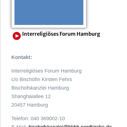
Interreligiöses Forum Hamburg
Kontakt:
Interreligiöses Forum Hamburg
c/o Bischöfin Kirsten Fehrs
Bischofskanzlei Hamburg
Shanghaiallee 12
20457 Hamburg
Telefon: 040 369002-10
E-Mail:
bischofskanzlei@bkhh.nordkirche.de