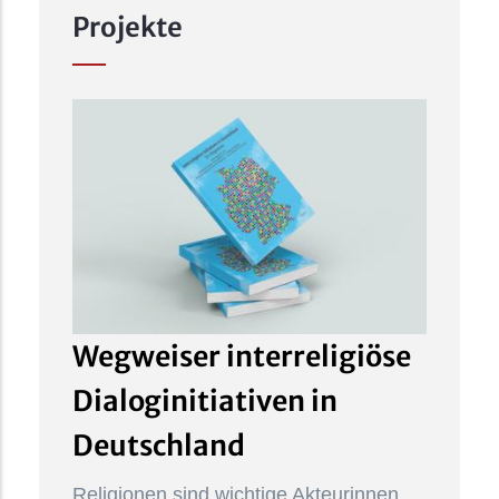
Projekte
Wegweiser interreligiöse
Dialoginitiativen in
Deutschland
Religionen sind wichtige Akteurinnen