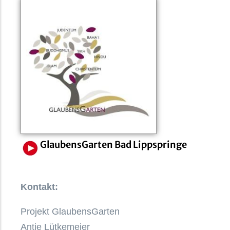
GlaubensGarten Bad Lippspringe
Kontakt:
Projekt GlaubensGarten
Antje Lütkemeier